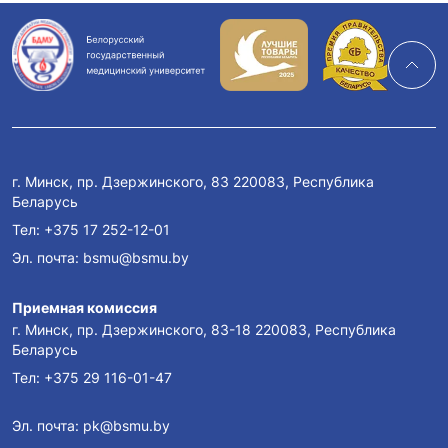
Результаты конференции
г. Минск, пр. Дзержинского, 83 220083, Республика
Беларусь
Тел:
Студенческая научно-практическая
+375 17 252-12-01
конференция «Медицина в контексте
Эл. почта:
bsmu@bsmu.by
социогуманитарного знания»
Приемная комиссия
г. Минск, пр. Дзержинского, 83-18 220083, Республика
Беларусь
Тел:
+375 29 116-01-47
Эл. почта:
pk@bsmu.by