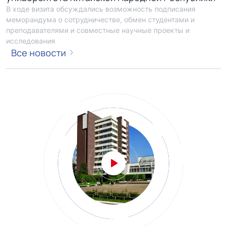
В ходе визита обсуждались возможность подписания
меморандума о сотрудничестве, обмен студентами и
преподавателями и совместные научные проекты и
исследования
Все новости