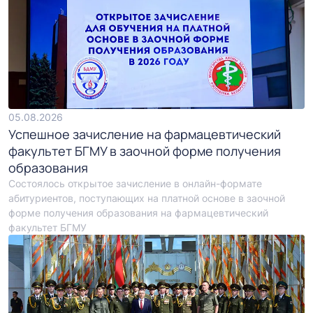
05.08.2026
Успешное зачисление на фармацевтический
факультет БГМУ в заочной форме получения
образования
Состоялось открытое зачисление в онлайн-формате
абитуриентов, поступающих на платной основе в заочной
форме получения образования на фармацевтический
факультет БГМУ