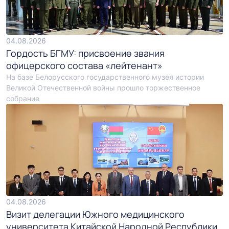
04.08.2026
Гордость БГМУ: присвоение звания
офицерского состава «лейтенант»
На базе Белорусского государственного музея истории
Великой Отечественной войны прошло торжественное
собрание
04.08.2026
Визит делегации Южного медицинского
университета Китайской Народной Республики