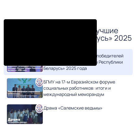
Церемония награждения
победителей конкурса «Лучшие
товары Республики Беларусь» 2025
года
Церемония награждения победителей
конкурса «Лучшие товары Республики
Беларусь» 2025 года
БГМУ на 17-м Евразийском форуме
социальных работников: итоги и
международный меморандум
Драма «Салемские ведьмы»
II Весенний ректорский бал