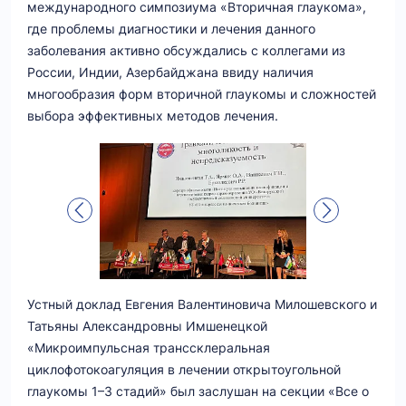
международного симпозиума «Вторичная глаукома»,
где проблемы диагностики и лечения данного
заболевания активно обсуждались с коллегами из
России, Индии, Азербайджана ввиду наличия
многообразия форм вторичной глаукомы и сложностей
выбора эффективных методов лечения.
Устный доклад Евгения Валентиновича Милошевского и
Татьяны Александровны Имшенецкой
«Микроимпульсная транссклеральная
циклофотокоагуляция в лечении открытоугольной
глаукомы 1–3 стадий» был заслушан на секции «Все о