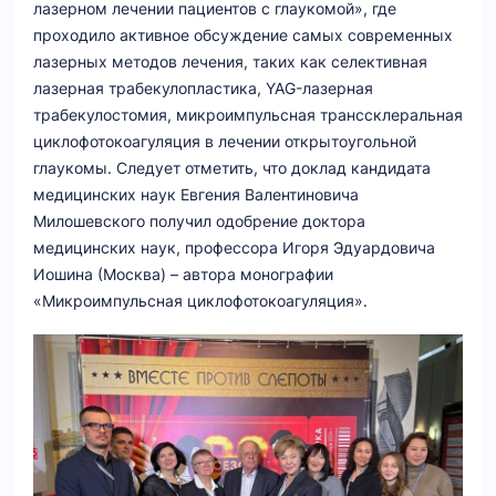
лазерном лечении пациентов с глаукомой», где
проходило активное обсуждение самых современных
лазерных методов лечения, таких как селективная
лазерная трабекулопластика, YAG-лазерная
трабекулостомия, микроимпульсная транссклеральная
циклофотокоагуляция в лечении открытоугольной
глаукомы. Следует отметить, что доклад кандидата
медицинских наук Евгения Валентиновича
Милошевского получил одобрение доктора
медицинских наук, профессора Игоря Эдуардовича
Иошина (Москва) – автора монографии
«Микроимпульсная циклофотокоагуляция».