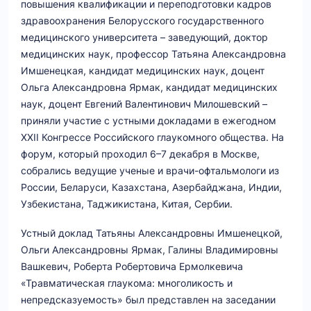
повышения квалификации и переподготовки кадров
здравоохранения Белорусского государственного
медицинского университета – заведующий, доктор
медицинских наук, профессор Татьяна Александровна
Имшенецкая, кандидат медицинских наук, доцент
Ольга Александровна Ярмак, кандидат медицинских
наук, доцент Евгений Валентинович Милошевский –
приняли участие с устными докладами в ежегодном
XXII Конгрессе Российского глаукомного общества. На
форум, который проходил 6–7 декабря в Москве,
собрались ведущие ученые и врачи-офтальмологи из
России, Беларуси, Казахстана, Азербайджана, Индии,
Узбекистана, Таджикистана, Китая, Сербии.
Устный доклад Татьяны Александровны Имшенецкой,
Ольги Александровны Ярмак, Галины Владимировны
Вашкевич, Роберта Робертовича Ермолкевича
«Травматическая глаукома: многоликость и
непредсказуемость» был представлен на заседании