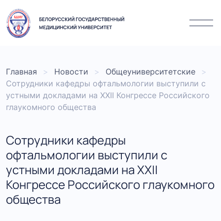
Главная
Новости
Общеуниверситетские
Сотрудники кафедры офтальмологии выступили с
устными докладами на XXII Конгрессе Российского
глаукомного общества
Сотрудники кафедры
офтальмологии выступили с
устными докладами на XXII
Конгрессе Российского глаукомного
общества