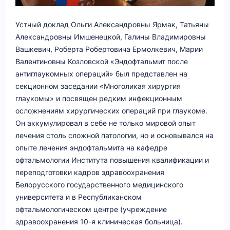
Устный доклад Ольги Александровны Ярмак, Татьяны
Александровны Имшенецкой, Галины Владимировны
Вашкевич, Роберта Робертовича Ермолкевич, Марии
Валентиновны Козловской «Эндофтальмит после
антиглаукомных операций» был представлен на
секционном заседании «Многоликая хирургия
глаукомы» и посвящен редким инфекционным
осложнениям хирургических операций при глаукоме.
Он аккумулировал в себе не только мировой опыт
лечения столь сложной патологии, но и основывался на
опыте лечения эндофтальмита на кафедре
офтальмологии Института повышения квалификации и
переподготовки кадров здравоохранения
Белорусского государственного медицинского
университета и в Республиканском
офтальмологическом центре (учреждение
здравоохранения 10-я клиническая больница).