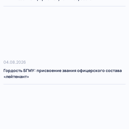
04.08.2026
Гордость БГМУ: присвоение звания офицерского состава
«лейтенант»