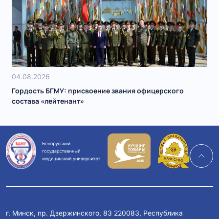
04.08.2026
Гордость БГМУ: присвоение звания офицерского
состава «лейтенант»
г. Минск, пр. Дзержинского, 83 220083, Республика