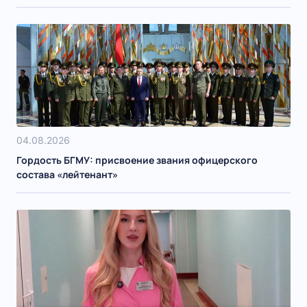
04.08.2026
Гордость БГМУ: присвоение звания офицерского
состава «лейтенант»