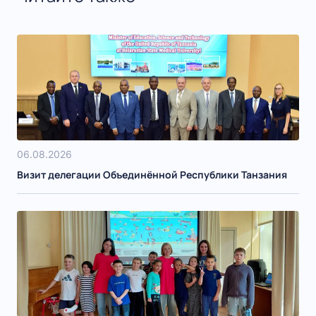
06.08.2026
Визит делегации Объединённой Республики Танзания