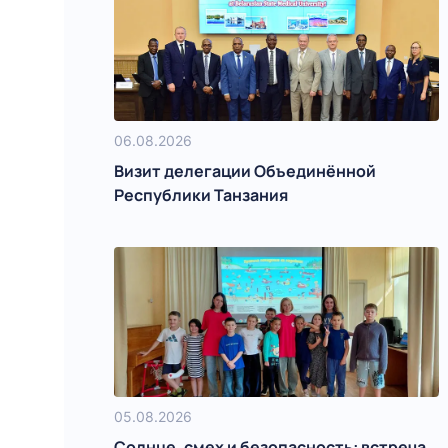
06.08.2026
Визит делегации Объединённой
Республики Танзания
05.08.2026
Солнце, смех и безопасность: встреча