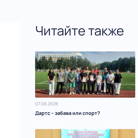
Читайте также
07.08.2026
Дартс – забава или спорт?