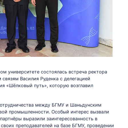
ом университете состоялась встреча ректора
 связям Василия Руденка с делегацией
ия «Шёлковый путь», которую возглавил
сотрудничества между БГМУ и Шаньдунским
ой промышленности. Особый интерес вызвали
 партнёры выразили заинтересованность в
своих преподавателей на базе БГМУ, проведении