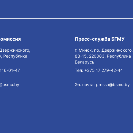
комиссия
Пресс-служба БГМУ
. Дзержинского,
г. Минск, пр. Дзержинского,
, Республика
83-15, 220083, Республика
Беларусь
116-01-47
Тел:
+375 17 279-42-44
@bsmu.by
Эл. почта:
pressa@bsmu.by