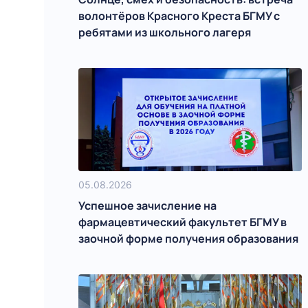
волонтёров Красного Креста БГМУ с
ребятами из школьного лагеря
05.08.2026
Успешное зачисление на
фармацевтический факультет БГМУ в
заочной форме получения образования