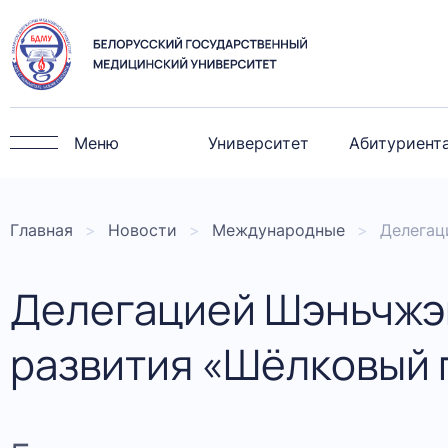
Меню
Университет
Абитуриент
Главная
Новости
Международные
Делегац
Делегацией Шэньчжэн
развития «Шёлковый 