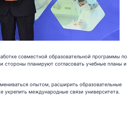
работке совместной образовательной программы по
и стороны планируют согласовать учебные планы и
бмениваться опытом, расширить образовательные
же укрепить международные связи университета.