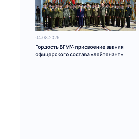
04.08.2026
Гордость БГМУ: присвоение звания
офицерского состава «лейтенант»