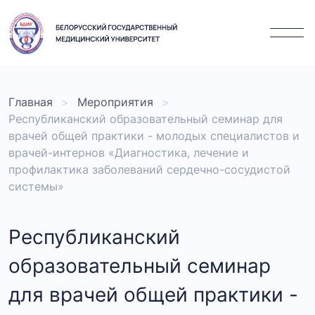
Главная
Мероприятия
Республиканский образовательный семинар для
врачей общей практики - молодых специалистов и
врачей-интернов «Диагностика, лечение и
профилактика заболеваний сердечно-сосудистой
системы»
Республиканский
образовательный семинар
для врачей общей практики -