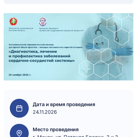
Дата и время проведения
Войти в личный
Войти в личный
24.11.2026
Записаться
кабинет
кабинет
Место проведения