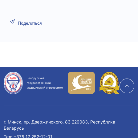
Поделиться
г. Минск, пр. Дзержинского, 83 220083, Республика
Беларусь
Тел:
+375 17 252-12-01