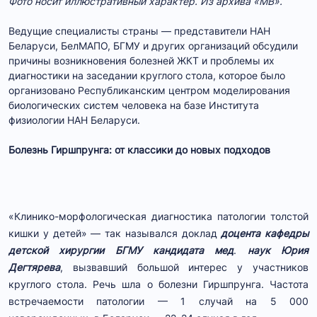
Фото носит иллюстративный характер. Из архива «МВ».
Ведущие специалисты страны — представители НАН
Беларуси, БелМАПО, БГМУ и других организаций обсудили
причины возникновения болезней ЖКТ и проблемы их
диагностики на заседании круглого стола, которое было
организовано Республиканским центром моделирования
биологических систем человека на базе Института
физиологии НАН Беларуси.
Болезнь Гиршпрунга: от классики до новых подходов
«Клинико-морфологическая диагностика патологии толстой
кишки у детей» — так назывался доклад
доцента кафедры
детской хирургии БГМУ кандидата мед
.
наук Юрия
Дегтярева
, вызвавший большой интерес у участников
круглого стола. Речь шла о болезни Гиршпрунга. Частота
встречаемости патологии — 1 случай на 5 000