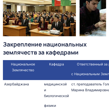
Закрепление национальных
землячеств за кафедрами
Национальное
Кафедра
Ответственный за 
Землячество
с Национальным Зем
Азербайджана
медицинской
ст. преподаватель Го
и
Марина Владимировн
биологической
физики