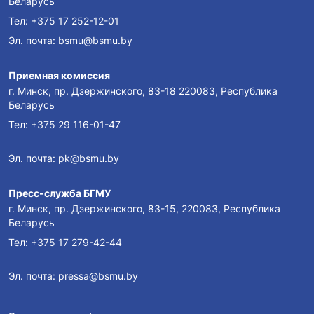
Беларусь
Тел:
+375 17 252-12-01
Эл. почта:
bsmu@bsmu.by
Приемная комиссия
г. Минск, пр. Дзержинского, 83-18 220083, Республика
Беларусь
Тел:
+375 29 116-01-47
Эл. почта:
pk@bsmu.by
Пресс-служба БГМУ
г. Минск, пр. Дзержинского, 83-15, 220083, Республика
Беларусь
Тел:
+375 17 279-42-44
Эл. почта:
pressa@bsmu.by