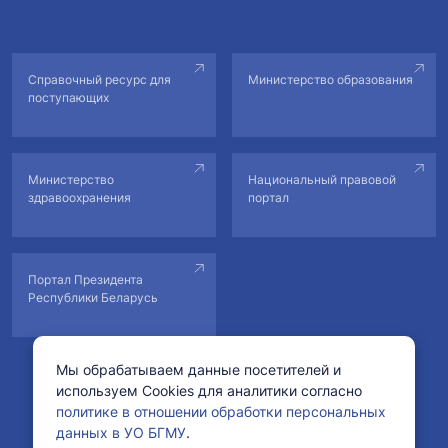
Справочный ресурс для
Министерство образования
поступающих
Министерство
Национальный правовой
здравоохранения
портал
Портал Президента
Республики Беларусь
Мы обрабатываем данные посетителей и
используем Cookies для аналитики согласно
© Учреждение образования «Белорусский государственный
политике в отношении обработки персональных
медицинский университет».
данных в УО БГМУ
.
Рег. свидетельство №178222 от 11.02.2022 в БелГИЭ.