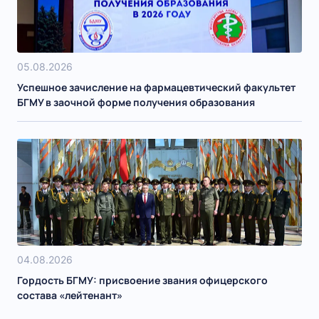
05.08.2026
Успешное зачисление на фармацевтический факультет
БГМУ в заочной форме получения образования
04.08.2026
Гордость БГМУ: присвоение звания офицерского
состава «лейтенант»