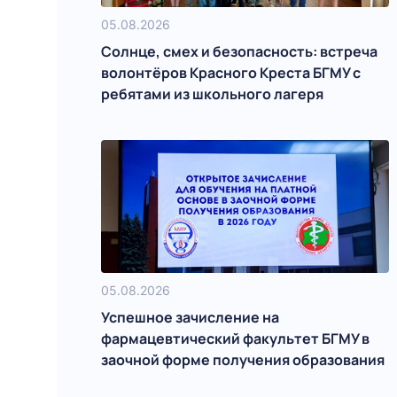
05.08.2026
Солнце, смех и безопасность: встреча
волонтёров Красного Креста БГМУ с
ребятами из школьного лагеря
05.08.2026
Успешное зачисление на
фармацевтический факультет БГМУ в
заочной форме получения образования