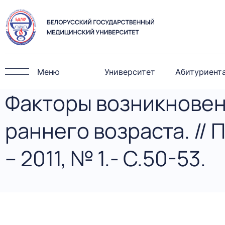
Меню
Университет
Абитуриент
Факторы возникновени
раннего возраста. //
– 2011, № 1.- С.50-53.