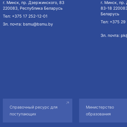
г. Минск, пр. Дзержинского, 83
г. Минск, пр
220083, Республика Беларусь
83-18 220083
Беларусь
Тел:
+375 17 252-12-01
Тел:
+375 29 
Эл. почта:
bsmu@bsmu.by
Эл. почта:
pk
Справочный ресурс для
Министерство
поступающих
образования