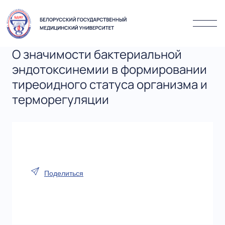
О значимости бактериальной
эндотоксинемии в формировании
тиреоидного статуса организма и
терморегуляции
Поделиться