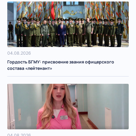
04.08.2026
Гордость БГМУ: присвоение звания офицерского
состава «лейтенант»
04.08.2026