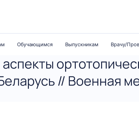
ам
Обучающимся
Выпускникам
Врачу/Про
аспекты ортотопичес
Беларусь // Военная м