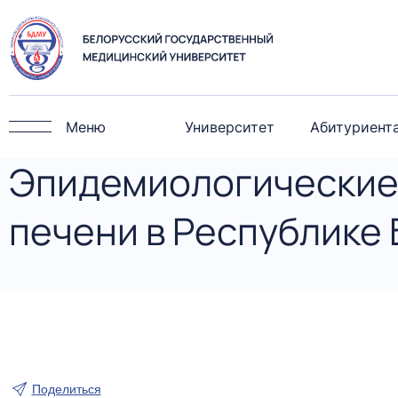
Меню
Университет
Абитуриент
Эпидемиологические 
печени в Республике 
Поделиться