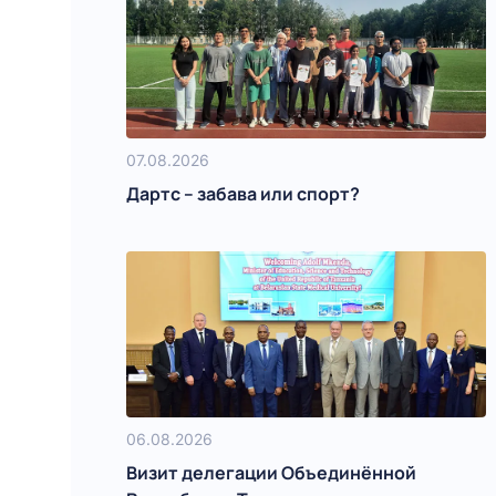
07.08.2026
Дартс – забава или спорт?
06.08.2026
Визит делегации Объединённой