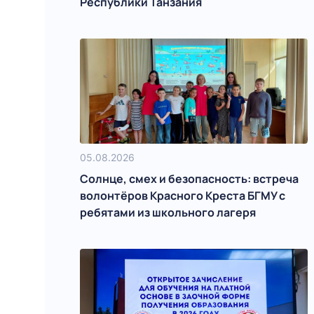
Республики Танзания
05.08.2026
Солнце, смех и безопасность: встреча
волонтёров Красного Креста БГМУ с
ребятами из школьного лагеря