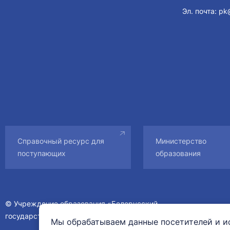
Эл. почта:
pk
Справочный ресурс для
Министерство
поступающих
образования
© Учреждение образования «Белорусский
государственный медицинский университет».
Мы обрабатываем данные посетителей и ис