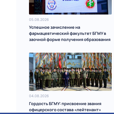
05.08.2026
Успешное зачисление на
фармацевтический факультет БГМУ в
заочной форме получения образования
04.08.2026
Гордость БГМУ: присвоение звания
офицерского состава «лейтенант»