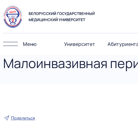
Меню
Университет
Абитуриент
Малоинвазивная пер
Поделиться