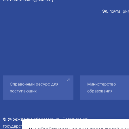
Эл. почта:
pk
Справочный ресурс для
Министерство
поступающих
образования
© Учреждение образования «Белорусский
государственный медицинский университет».