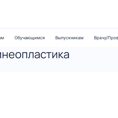
ам
Обучающимся
Выпускникам
Врачу/Про
инеопластика