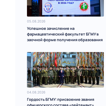
05.08.2026
Успешное зачисление на
фармацевтический факультет БГМУ в
заочной форме получения образования
04.08.2026
Гордость БГМУ: присвоение звания
офицерского состава «лейтенант»