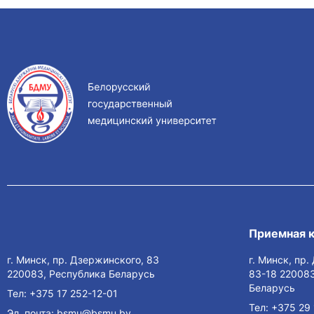
Приемная 
г. Минск, пр. Дзержинского, 83
г. Минск, пр
220083, Республика Беларусь
83-18 220083
Беларусь
Тел:
+375 17 252-12-01
Тел:
+375 29 
Эл. почта:
bsmu@bsmu.by