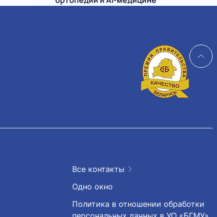
ортопедии и AI-медицине
Все контакты
Одно окно
Политика в отношении обработки
персональных данных в УО «БГМУ»