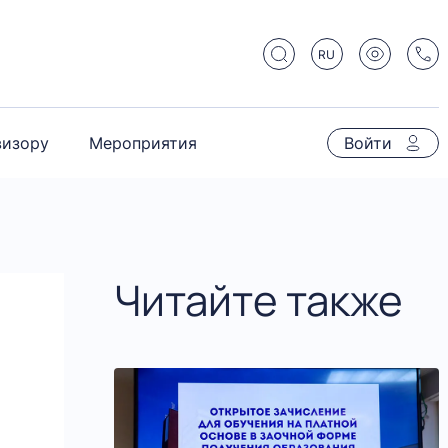
RU
визору
Мероприятия
Войти
Читайте также