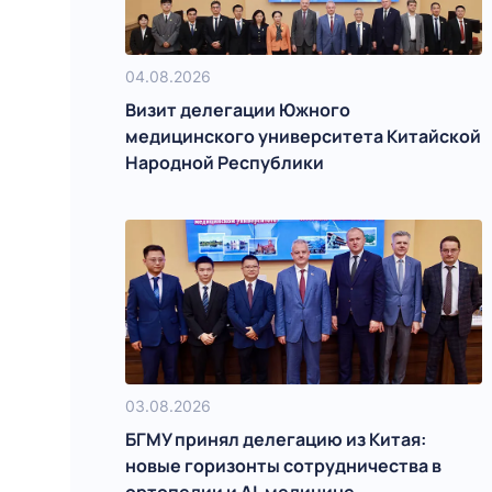
04.08.2026
Визит делегации Южного
медицинского университета Китайской
Народной Республики
03.08.2026
БГМУ принял делегацию из Китая:
новые горизонты сотрудничества в