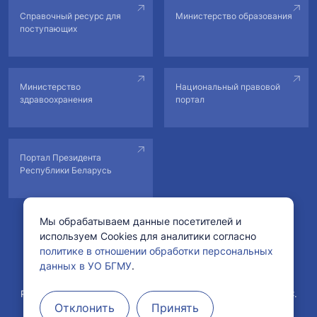
Справочный ресурс для
Министерство образования
поступающих
Министерство
Национальный правовой
здравоохранения
портал
Портал Президента
Республики Беларусь
Мы обрабатываем данные посетителей и
используем Cookies для аналитики согласно
© Учреждение образования «Белорусский государственный
политике в отношении обработки персональных
медицинский университет».
данных в УО БГМУ
.
Рег. свидетельство №178222 от 11.02.2022 в БелГИЭ.
Рег. свидетельство №1760800571 от 29.04.2008 в ГРИРиИС.
Отклонить
Принять