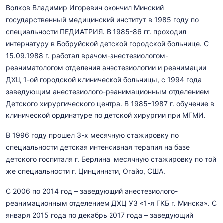
Волков Владимир Игоревич окончил Минский
государственный медицинский институт в 1985 году по
специальности ПЕДИАТРИЯ. В 1985-86 гг. проходил
интернатуру в Бобруйской детской городской больнице. С
15.09.1988 г. работал врачом-анестезиологом-
реаниматологом отделения анестезиологии и реанимации
ДХЦ 1-ой городской клинической больницы, с 1994 года
заведующим анестезиолого-реанимационным отделением
Детского хирургического центра. В 1985–1987 г. обучение в
клинической ординатуре по детской хирургии при МГМИ.
В 1996 году прошел 3-х месячную стажировку по
специальности детская интенсивная терапия на базе
детского госпиталя г. Берлина, месячную стажировку по той
же специальности г. Цинциннати, Огайо, США.
C 2006 по 2014 год – заведующий анестезиолого-
реанимационным отделением ДХЦ УЗ «1-я ГКБ г. Минска». С
января 2015 года по декабрь 2017 года – заведующий