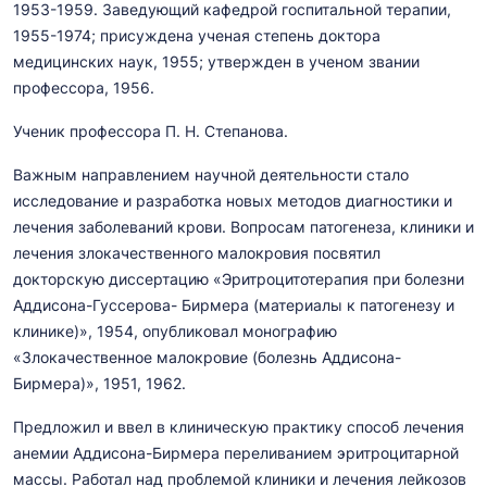
1953-1959. Заведующий кафедрой госпитальной терапии,
1955-1974; присуждена ученая степень доктора
медицинских наук, 1955; утвержден в ученом звании
профессора, 1956.
Ученик профессора П. Н. Степанова.
Важным направлением научной деятельности стало
исследование и разработка новых методов диагностики и
лечения заболеваний крови. Вопросам патогенеза, клиники и
лечения злокачественного малокровия посвятил
докторскую диссертацию «Эритроцитотерапия при болезни
Аддисона-Гуссерова- Бирмера (материалы к патогенезу и
клинике)», 1954, опубликовал монографию
«Злокачественное малокровие (болезнь Аддисона-
Бирмера)», 1951, 1962.
Предложил и ввел в клиническую практику способ лечения
анемии Аддисона-Бирмера переливанием эритроцитарной
массы. Работал над проблемой клиники и лечения лейкозов