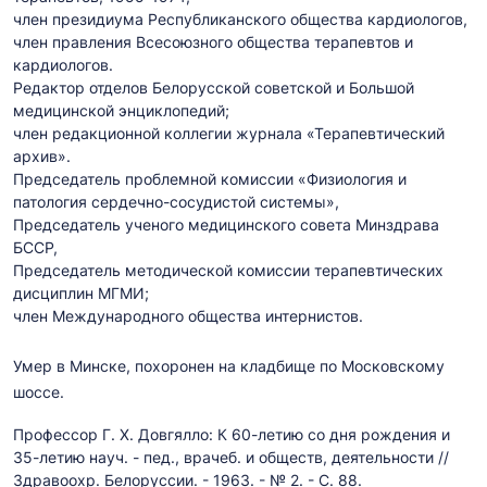
член президиума Республиканского общества кардиологов,
член правления Всесоюзного общества терапевтов и
кардиологов.
Редактор отделов Белорусской советской и Большой
медицинской энциклопедий;
член редакционной коллегии журнала «Терапевтический
архив».
Председатель проблемной комиссии «Физиология и
патология сердечно-сосудистой системы»,
Председатель ученого медицинского совета Минздрава
БССР,
Председатель методической комиссии терапевтических
дисциплин МГМИ;
член Международного общества интернистов.
Умер в Минске, похоронен на кладбище по Московскому
шоссе.
Профессор Г. X. Довгялло: К 60-летию со дня рождения и
35-летию науч. - пед., врачеб. и обществ, деятельности //
Здравоохр. Белоруссии. - 1963. - № 2. - С. 88.