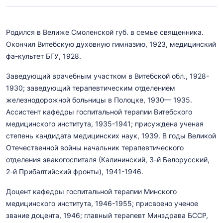
Родился в Велиже Смоленской губ. в семье священника.
Окончил Витебскую духовную гимназию, 1923, медицинский
фа-культет БГУ, 1928.
Заведующий врачебным участком в Витебской обл., 1928-
1930; заведующий терапевтическим отделением
железнодорожной больницы в Полоцке, 1930— 1935.
Ассистент кафедры госпитальной терапии Витебского
медицинского института, 1935-1941; присуждена ученая
степень кандидата медицинских наук, 1939. В годы Великой
Отечественной войны начальник терапевтического
отделения эвакогоспиталя (Калининский, 3-й Белорусский,
2-й Прибалтийский фронты), 1941-1946.
Доцент кафедры госпитальной терапии Минского
медицинского института, 1946-1955; присвоено ученое
звание доцента, 1946; главный терапевт Минздрава БССР,