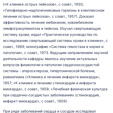
(«К клинике острых лейкозов», с соавт., 1950;
«Гипофизарно-надпочечниковые гормоны в комплексном
лечении острых лейкозов», с соавт., 1957). Доказал
эффективность лечения эмбихином, новэмбихином
лимфогранулематоза и лейкоза. Изучал свертывающую
систему крови, издал «Практическое руководство по
исследованию свертывающей системы крови в клинике», с
соавт., 1969; монографию «Система гемостаза в норме и
патологии», с соавт., 1973. Ведущим направлением научной
деятельности кафедры явилось изучение актуальных
вопросов физиологии и патологии сердечнососудистой
системы - атеросклероза, гипертонической болезни,
ревматизма («Клиника и лечение инфаркта миокарда»,
1957; «К клинике и лечению стенокардии и инфаркта
миокарда», с соавт., 1959; «Лечебная физическая культура
при сердечно-сосудистых заболеваниях (стенокардия,
инфаркт миокарда)», с соавт., 1959).
При ряде заболеваний сердца и сосудов исследовал