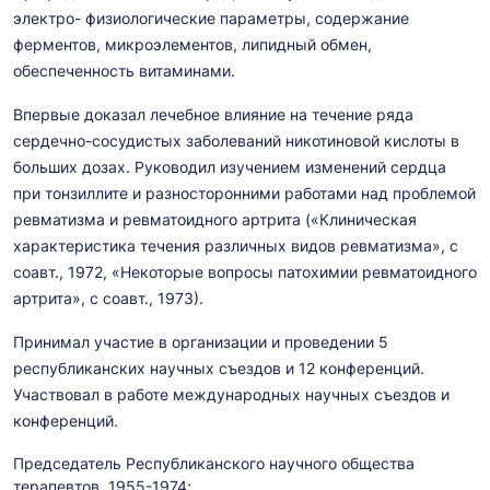
электро- физиологические параметры, содержание
ферментов, микроэлементов, липидный обмен,
обеспеченность витаминами.
Впервые доказал лечебное влияние на течение ряда
сердечно-сосудистых заболеваний никотиновой кислоты в
больших дозах. Руководил изучением изменений сердца
при тонзиллите и разносторонними работами над проблемой
ревматизма и ревматоидного артрита («Клиническая
характеристика течения различных видов ревматизма», с
соавт., 1972, «Некоторые вопросы патохимии ревматоидного
артрита», с соавт., 1973).
Принимал участие в организации и проведении 5
республиканских научных съездов и 12 конференций.
Участвовал в работе международных научных съездов и
конференций.
Председатель Республиканского научного общества
терапевтов, 1955-1974;