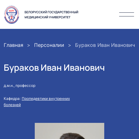
Главная
Персоналии
Бураков Иван Иванович
Бураков Иван Иванович
д.м.н., профессор
Кафедра:
Пропедевтики внутренних
болезней