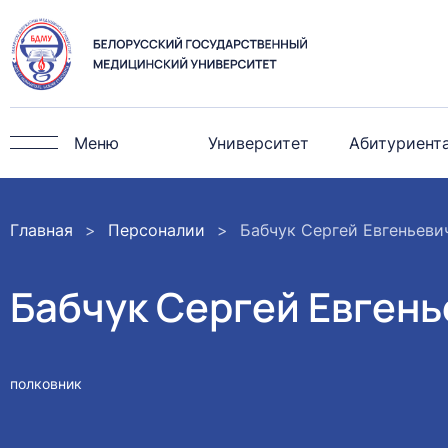
Меню
Университет
Абитуриент
Главная
Персоналии
Бабчук Сергей Евгеньеви
Бабчук Сергей Евгень
полковник