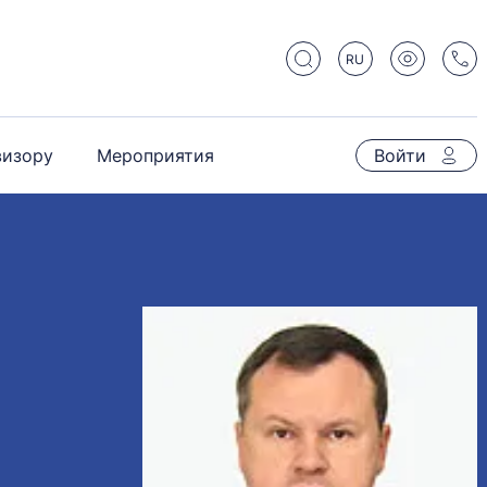
RU
визору
Мероприятия
Войти