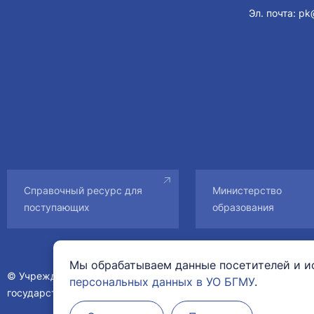
Эл. почта:
pk
Справочный ресурс для
Министерство
поступающих
образования
Мы обрабатываем данные посетителей и ис
© Учреждение образования «Белорусский
персональных данных в УО БГМУ
.
государственный медицинский университет».