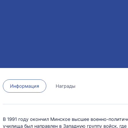
Информация
Награды
В 1991 году окончил Минское высшее военно-полити
училища был направлен в Западную группу войск, гд