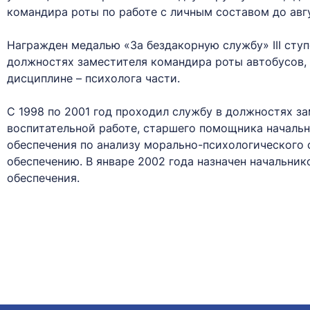
командира роты по работе с личным составом до авгу
Награжден медалью «За бездакорную службу» ІІІ ступ
должностях заместителя командира роты автобусов, 
дисциплине – психолога части.
С 1998 по 2001 год проходил службу в должностях з
воспитательной работе, старшего помощника началь
обеспечения по анализу морально-психологического
обеспечению. В январе 2002 года назначен начальни
обеспечения.