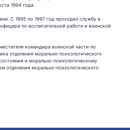
ста 1994 года.
ени. С 1995 по 1997 год проходил службу в
офицера по воспитательной работе и воинской
аместителя командира воинской части по
ника отделения морально-психологического
 состояния и морально-психологическому
ком отделения морально-психологического