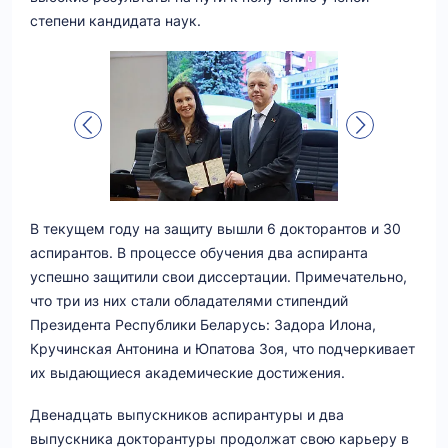
степени кандидата наук.
В текущем году на защиту вышли 6 докторантов и 30
аспирантов. В процессе обучения два аспиранта
успешно защитили свои диссертации. Примечательно,
что три из них стали обладателями стипендий
Президента Республики Беларусь: Задора Илона,
Кручинская Антонина и Юпатова Зоя, что подчеркивает
их выдающиеся академические достижения.
Двенадцать выпускников аспирантуры и два
выпускника докторантуры продолжат свою карьеру в