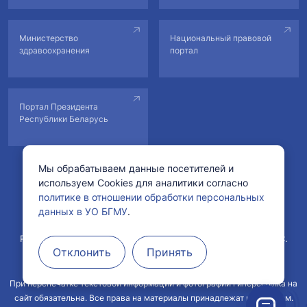
Министерство
Национальный правовой
здравоохранения
портал
Портал Президента
Республики Беларусь
Мы обрабатываем данные посетителей и
используем Cookies для аналитики согласно
© Учреждение образования «Белорусский государственный
политике в отношении обработки персональных
медицинский университет».
данных в УО БГМУ
.
Рег. свидетельство №178222 от 11.02.2022 в БелГИЭ.
Рег. свидетельство №1760800571 от 29.04.2008 в ГРИРиИС.
Отклонить
Принять
При перепечатке текстовой информации и фотографий гиперссылка на
сайт обязательна. Все права на материалы принадлежат их авторам.