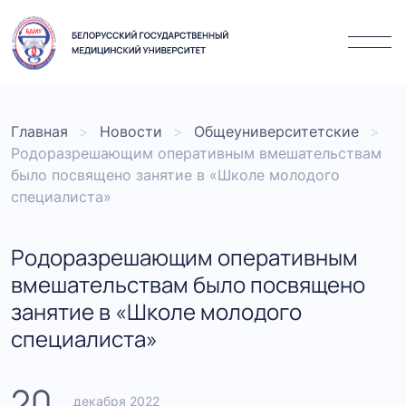
Главная
Новости
Общеуниверситетские
Родоразрешающим оперативным вмешательствам
было посвящено занятие в «Школе молодого
специалиста»
Родоразрешающим оперативным
вмешательствам было посвящено
занятие в «Школе молодого
специалиста»
20
декабря 2022