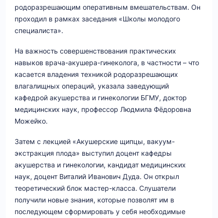
родоразрешающим оперативным вмешательствам. Он
проходил в рамках заседания «Школы молодого
специалиста».
На важность совершенствования практических
навыков врача-акушера-гинеколога, в частности – что
касается владения техникой родоразрешающих
влагалищных операций, указала заведующий
кафедрой акушерства и гинекологии БГМУ, доктор
медицинских наук, профессор Людмила Фёдоровна
Можейко.
Затем с лекцией «Акушерские щипцы, вакуум-
экстракция плода» выступил доцент кафедры
акушерства и гинекологии, кандидат медицинских
наук, доцент Виталий Иванович Дуда. Он открыл
теоретический блок мастер-класса. Слушатели
получили новые знания, которые позволят им в
последующем сформировать у себя необходимые