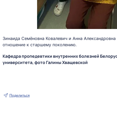
Зинаида Семёновна Ковалевич и Анна Александровна 
отношение к старшему поколению.
Кафедра пропедевтики внутренних болезней Белору
университета, фото Галины Хващевской
Поделиться