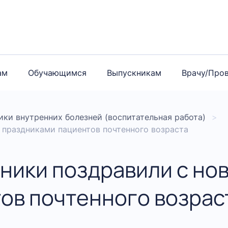
ам
Обучающимся
Выпускникам
Врачу/Про
ки внутренних болезней (воспитательная работа)
 праздниками пациентов почтенного возраста
ники поздравили с но
ов почтенного возрас