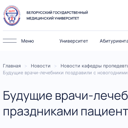
Меню
Университет
Абитуриент
Главная
Новости
Новости кафедры пропедевти
Будущие врачи-лечебники поздравили с новогодними
Будущие врачи-лечеб
праздниками пациент