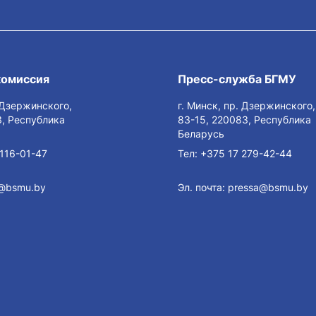
комиссия
Пресс-служба БГМУ
. Дзержинского,
г. Минск, пр. Дзержинского,
, Республика
83-15, 220083, Республика
Беларусь
116-01-47
Тел:
+375 17 279-42-44
@bsmu.by
Эл. почта:
pressa@bsmu.by