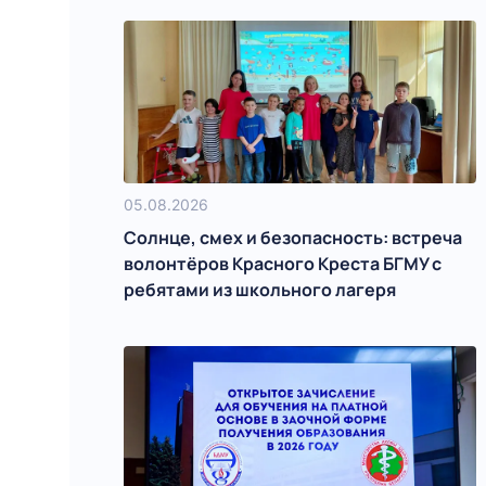
05.08.2026
Солнце, смех и безопасность: встреча
волонтёров Красного Креста БГМУ с
ребятами из школьного лагеря