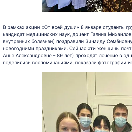
В рамках акции «От всей души» 8 января студенты гр
кандидат медицинских наук, доцент Галина Михайлов
внутренних болезней) поздравили Зинаиду Семёновну
новогодними праздниками. Сейчас эти женщины почте
Анне Александровне – 89 лет) проходят лечение в од
поделились воспоминаниями, показали фотографии из