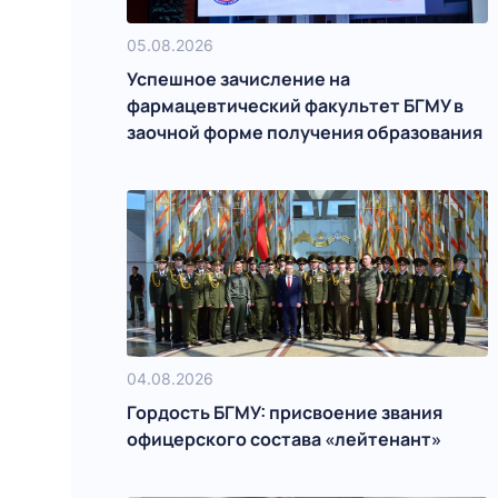
05.08.2026
Успешное зачисление на
фармацевтический факультет БГМУ в
заочной форме получения образования
04.08.2026
Гордость БГМУ: присвоение звания
офицерского состава «лейтенант»