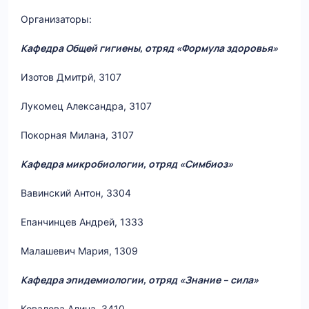
Организаторы:
Кафедра Общей гигиены, отряд «Формула здоровья»
Изотов Дмитрй, 3107
Лукомец Александра, 3107
Покорная Милана, 3107
Кафедра микробиологии, отряд «Симбиоз»
Вавинский Антон, 3304
Епанчинцев Андрей, 1333
Малашевич Мария, 1309
Кафедра эпидемиологии, отряд «Знание – сила»
Ковалева Алина, 3410