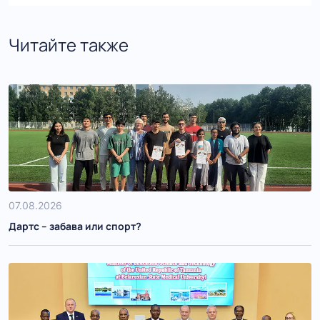
Читайте также
07.08.2026
Дартс – забава или спорт?